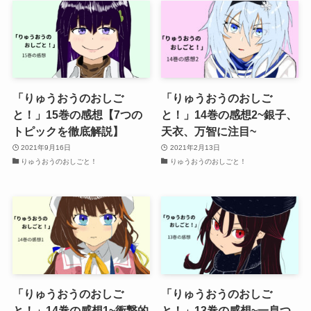
「りゅうおうのおしご
「りゅうおうのおしご
と！」15巻の感想【7つの
と！」14巻の感想2~銀子、
トピックを徹底解説】
天衣、万智に注目~
2021年9月16日
2021年2月13日
りゅうおうのおしごと！
りゅうおうのおしごと！
「りゅうおうのおしご
「りゅうおうのおしご
と！」14巻の感想1~衝撃的
と！」13巻の感想~一息つ