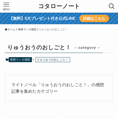
コタローノート
MENU
【無料】5大プレゼント付き公式LINE
詳細はこちら
ホーム
将棋マンガ感想
りゅうおうのおしごと！
りゅうおうのおしごと！
– category –
将棋マンガ感想
りゅうおうのおしごと！
ライトノベル「りゅうおうのおしごと！」の感想
記事を集めたカテゴリー