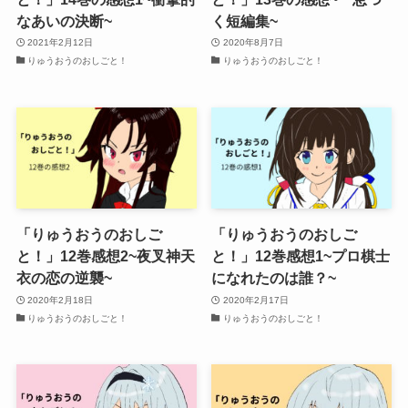
なあいの決断~
く短編集~
2021年2月12日
2020年8月7日
りゅうおうのおしごと！
りゅうおうのおしごと！
「りゅうおうのおしご
「りゅうおうのおしご
と！」12巻感想2~夜叉神天
と！」12巻感想1~プロ棋士
衣の恋の逆襲~
になれたのは誰？~
2020年2月18日
2020年2月17日
りゅうおうのおしごと！
りゅうおうのおしごと！