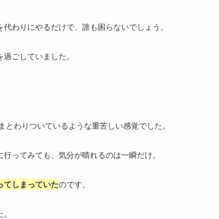
を代わりにやるだけで、誰も困らないでしょう。
を過ごしていました。
にまとわりついているような重苦しい感覚でした。
に行ってみても、気分が晴れるのは一瞬だけ。
ってしまっていた
のです。
た。