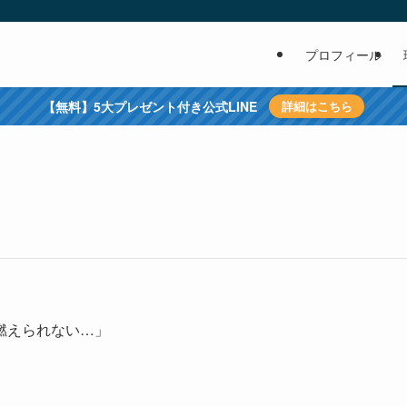
プロフィール
【無料】5大プレゼント付き公式LINE
詳細はこちら
燃えられない…」