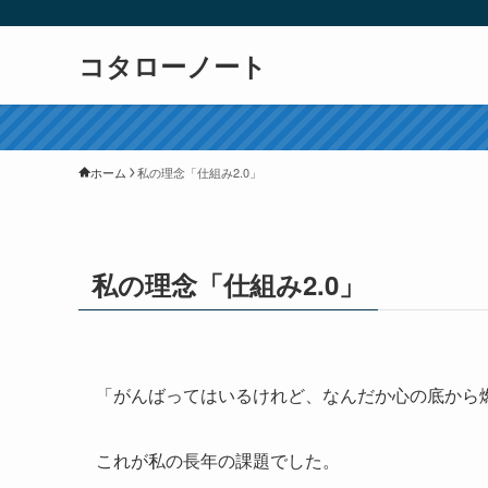
コタローノート
ホーム
私の理念「仕組み2.0」
私の理念「仕組み2.0」
「がんばってはいるけれど、なんだか心の底から
これが私の長年の課題でした。