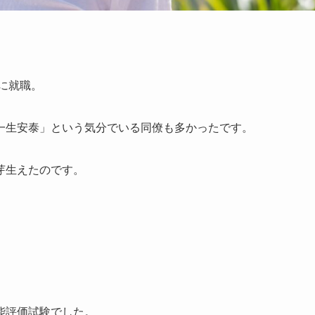
に就職。
一生安泰」という気分でいる同僚も多かったです。
芽生えたのです。
能評価試験でした。