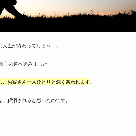
ま人生が終わってしまう…」
事業主の道へ進みました。
し、お客さん一人ひとりと深く関われます
。
は、解消されると思ったのです。