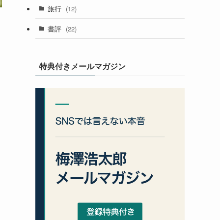
旅行
(12)
書評
(22)
特典付きメールマガジン