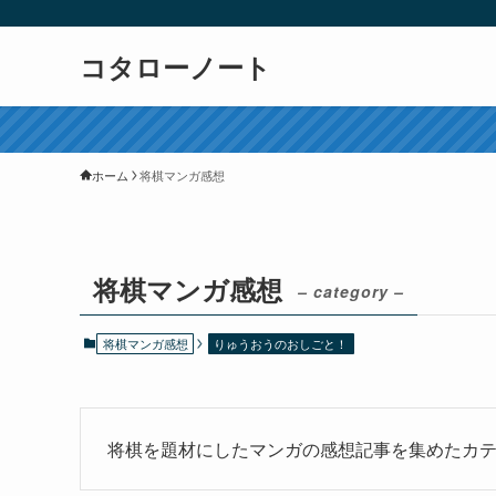
コタローノート
ホーム
将棋マンガ感想
将棋マンガ感想
– category –
将棋マンガ感想
りゅうおうのおしごと！
将棋を題材にしたマンガの感想記事を集めたカ