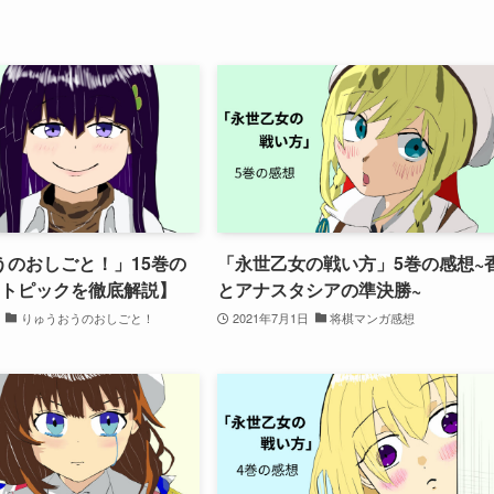
うのおしごと！」15巻の
「永世乙女の戦い方」5巻の感想~
のトピックを徹底解説】
とアナスタシアの準決勝~
りゅうおうのおしごと！
2021年7月1日
将棋マンガ感想