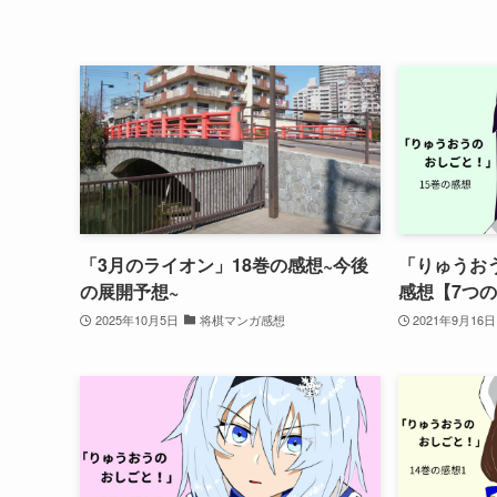
「3月のライオン」18巻の感想~今後
「りゅうお
の展開予想~
感想【7つ
2025年10月5日
将棋マンガ感想
2021年9月16日