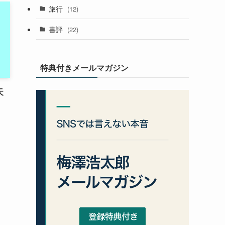
旅行
(12)
書評
(22)
特典付きメールマガジン
天