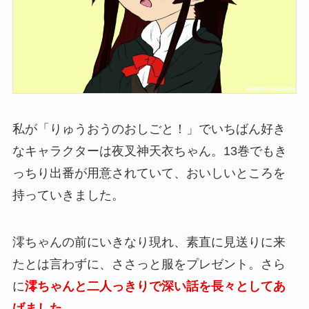
私が「りゅうおうのおしごと！」でいちばん好き
なキャラクターは夜叉神天衣ちゃん。13巻でもき
っちり出番が用意されていて、おいしいところを
持っていきました。
澪ちゃんの前にいきなり現れ、素直に見送りに来
たとは言わずに、ささっと服をプレゼント。さら
に
澪ちゃんと二人っきりで深い話を長々としてあ
げました
。