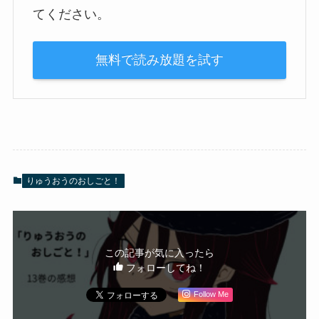
てください。
無料で読み放題を試す
りゅうおうのおしごと！
この記事が気に入ったら
フォローしてね！
Follow Me