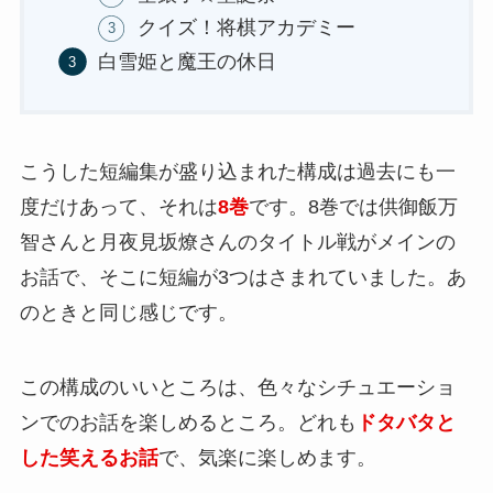
クイズ！将棋アカデミー
白雪姫と魔王の休日
こうした短編集が盛り込まれた構成は過去にも一
度だけあって、それは
8巻
です。8巻では供御飯万
智さんと月夜見坂燎さんのタイトル戦がメインの
お話で、そこに短編が3つはさまれていました。あ
のときと同じ感じです。
この構成のいいところは、色々なシチュエーショ
ンでのお話を楽しめるところ。どれも
ドタバタと
した笑えるお話
で、気楽に楽しめます。