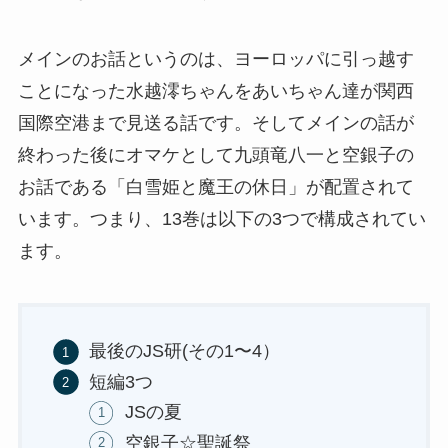
メインのお話というのは、ヨーロッパに引っ越す
ことになった水越澪ちゃんをあいちゃん達が関西
国際空港まで見送る話です。そしてメインの話が
終わった後にオマケとして九頭竜八一と空銀子の
お話である「白雪姫と魔王の休日」が配置されて
います。つまり、13巻は以下の3つで構成されてい
ます。
最後のJS研(その1〜4）
短編3つ
JSの夏
空銀子☆聖誕祭