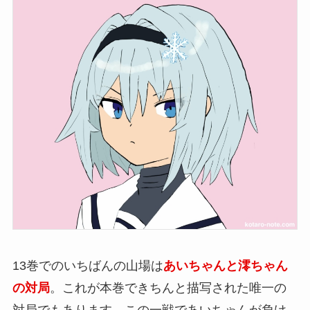
13巻でのいちばんの山場は
あいちゃんと澪ちゃん
の対局
。これが本巻できちんと描写された唯一の