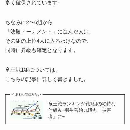
多く確保されています。
ちなみに2〜6組から
「決勝トーナメント」に進んだ人は、
その組の上位4人に入るわけなので、
同時に昇級も確定となります。
竜王戦1組については、
こちらの記事に詳しく書きました。
あわせて読みたい
竜王戦ランキング戦1組の独特な
仕組み~羽生善治九段も「被害
者」に~