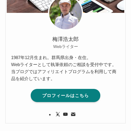
梅澤浩太郎
Webライター
1987年12月生まれ。群馬県出身・在住。
Webライターとして執筆依頼のご相談を受付中です。
当ブログではアフィリエイトプログラムを利用して商
品を紹介しています。
プロフィールはこちら