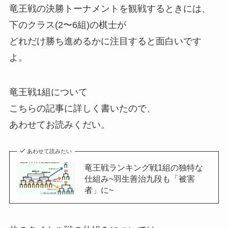
竜王戦の決勝トーナメントを観戦するときには、
下のクラス(2〜6組)の棋士が
どれだけ勝ち進めるかに注目すると面白いです
よ。
竜王戦1組について
こちらの記事に詳しく書いたので、
あわせてお読みくだい。
あわせて読みたい
竜王戦ランキング戦1組の独特な
仕組み~羽生善治九段も「被害
者」に~