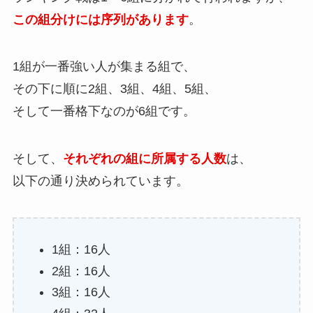
この組分けには序列があります
。
1組が一番強い人が集まる組で、
その下に順に2組、3組、4組、5組、
そして一番格下なのが6組です。
そして、
それぞれの組に所属する人数
は、
以下の通り決められています。
1組：16人
2組：16人
3組：16人