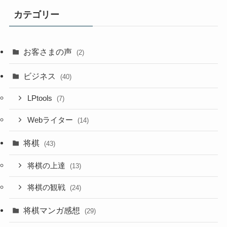
カテゴリー
お客さまの声
(2)
ビジネス
(40)
LPtools
(7)
Webライター
(14)
将棋
(43)
将棋の上達
(13)
将棋の観戦
(24)
将棋マンガ感想
(29)