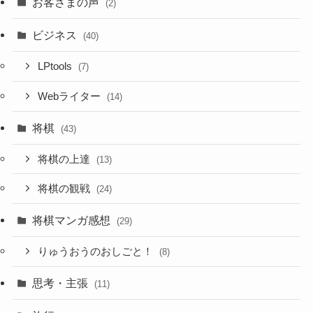
お客さまの声
(2)
ビジネス
(40)
LPtools
(7)
Webライター
(14)
将棋
(43)
将棋の上達
(13)
将棋の観戦
(24)
将棋マンガ感想
(29)
りゅうおうのおしごと！
(8)
思考・主張
(11)